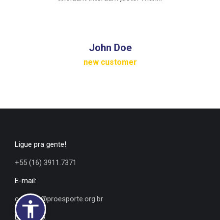
John Doe
new customer
Ligue pra gente!
+55 (16) 3911.7371
E-mail:
contato@proesporte.org.br
Endereço: