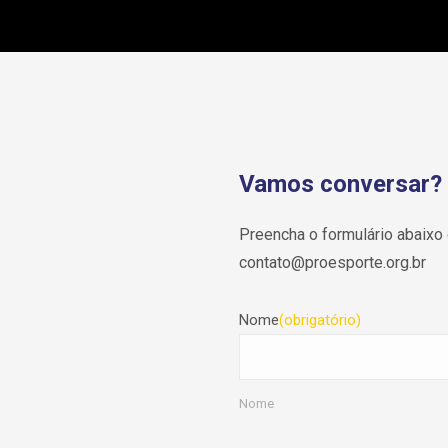
Vamos conversar?
Preencha o formulário abaixo 
contato@proesporte.org.br
Nome
(obrigatório)
Nome