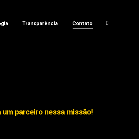
gia
Transparência
Contato
Search:
a um parceiro nessa missão!