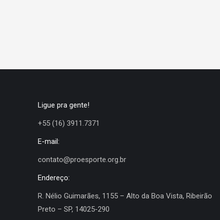
Ligue pra gente!
+55 (16) 3911.7371
E-mail:
contato@proesporte.org.br
Endereço:
R. Nélio Guimarães, 1155 – Alto da Boa Vista, Ribeirão
Preto – SP, 14025-290