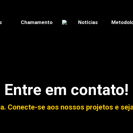
s
Chamamento
Notícias
Metodolo
Entre em contato!
a. Conecte-se aos nossos projetos e sej