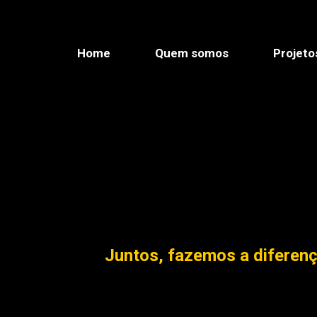
Pular
para
o
Home
Quem somos
Projeto
conteúdo
Juntos, fazemos a diferenç