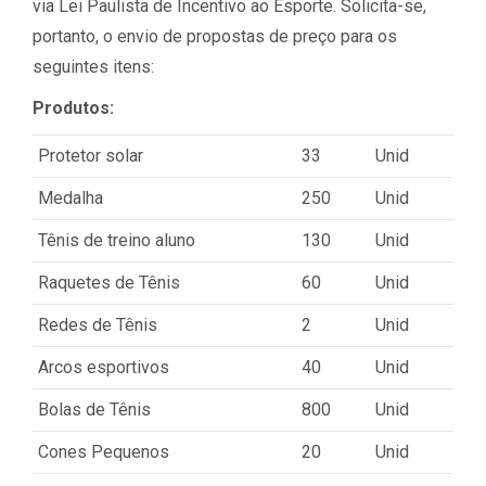
via Lei Paulista de Incentivo ao Esporte. Solicita-se,
portanto, o envio de propostas de preço para os
seguintes itens:
Produtos:
Protetor solar
33
Unid
Medalha
250
Unid
Tênis de treino aluno
130
Unid
Raquetes de Tênis
60
Unid
Redes de Tênis
2
Unid
Arcos esportivos
40
Unid
Bolas de Tênis
800
Unid
Cones Pequenos
20
Unid