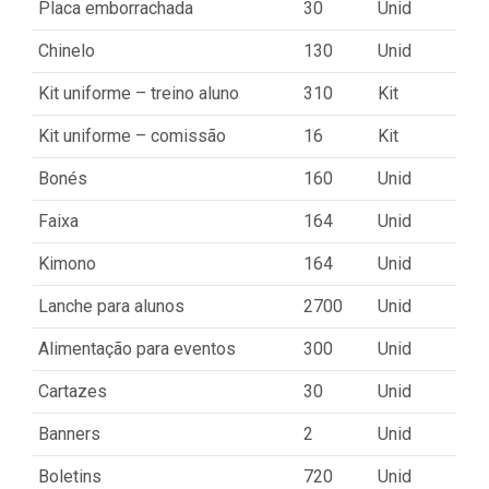
Placa emborrachada
30
Unid
Chinelo
130
Unid
Kit uniforme – treino aluno
310
Kit
Kit uniforme – comissão
16
Kit
Bonés
160
Unid
Faixa
164
Unid
Kimono
164
Unid
Lanche para alunos
2700
Unid
Alimentação para eventos
300
Unid
Cartazes
30
Unid
Banners
2
Unid
Boletins
720
Unid