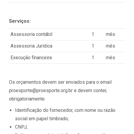
Serviços:
Assessoria contábil
1
mês
Assessoria Jurídica
1
mês
Execução financeira
1
mês
Os orçamentos devem ser enviados para o email
proesporte@proesporte.org.br e devem conter,
obrigatoriamente:
Identificação do fornecedor, com nome ou razão
social em papel timbrado;
CNPJ;