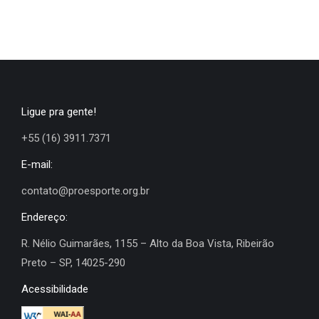
Ligue pra gente!
+55 (16) 3911.7371
E-mail:
contato@proesporte.org.br
Endereço:
R. Nélio Guimarães, 1155 – Alto da Boa Vista, Ribeirão
Preto – SP, 14025-290
Acessibilidade