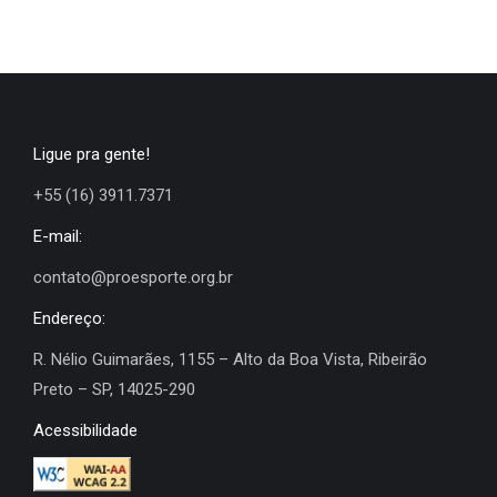
Ligue pra gente!
+55 (16) 3911.7371
E-mail:
contato@proesporte.org.br
Endereço:
R. Nélio Guimarães, 1155 – Alto da Boa Vista, Ribeirão
Preto – SP, 14025-290
Acessibilidade