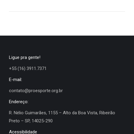
Ligue pra gente!
+55 (16) 3911.7371
E-mail:
contato@proesporte.org.br
Endereço:
R. Nélio Guimarães, 1155 – Alto da Boa Vista, Ribeirão
Preto – SP, 14025-290
Acessibilidade