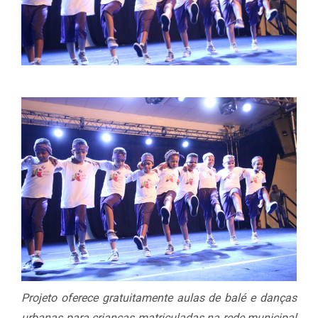
Projeto oferece gratuitamente aulas de balé e danças
urbanas para crianças matriculadas na rede municipal