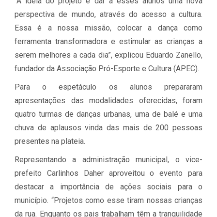
“A ideia do projeto é dar a esses alunos uma nova
perspectiva de mundo, através do acesso a cultura.
Essa é a nossa missão, colocar a dança como
ferramenta transformadora e estimular as crianças a
serem melhores a cada dia”, explicou Eduardo Zanello,
fundador da Associação Pró-Esporte e Cultura (APEC).
Para o espetáculo os alunos prepararam
apresentações das modalidades oferecidas, foram
quatro turmas de danças urbanas, uma de balé e uma
chuva de aplausos vinda das mais de 200 pessoas
presentes na plateia.
Representando a administração municipal, o vice-
prefeito Carlinhos Daher aproveitou o evento para
destacar a importância de ações sociais para o
município. “Projetos como esse tiram nossas crianças
da rua. Enquanto os pais trabalham têm a tranquilidade