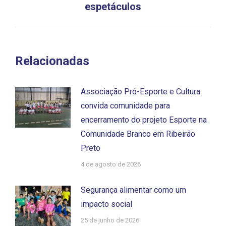
post:
espetáculos
Relacionadas
Associação Pró-Esporte e Cultura
convida comunidade para
encerramento do projeto Esporte na
Comunidade Branco em Ribeirão
Preto
4 de agosto de 2026
Segurança alimentar como um
impacto social
25 de junho de 2026