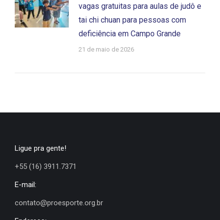
vagas gratuitas para aulas de judô e
tai chi chuan para pessoas com
deficiência em Campo Grande
21 de maio de 2026
Ligue pra gente!
+55 (16) 3911.7371
E-mail:
contato@proesporte.org.br