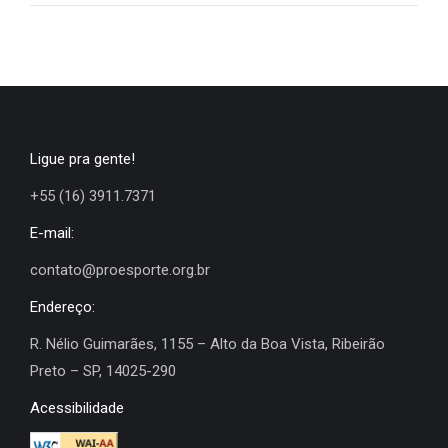
Ligue pra gente!
+55 (16) 3911.7371
E-mail:
contato@proesporte.org.br
Endereço:
R. Nélio Guimarães, 1155 – Alto da Boa Vista, Ribeirão
Preto – SP, 14025-290
Acessibilidade