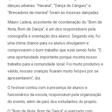
danças urbanas. “Havana”, “Dança do Canguru” e
“Brincadeira de menina” foram as músicas dançadas.
Mauro Ladeia, assistente de coordenação do “Bom de
Nota, Bom de Dança”, é um dos responsáveis pela
coreografia e orientação dos alunos. Segundo ele, foi
uma ótima chance para os alunos divulgarem e
comprovarem o bom trabalho que está sendo feito. “É
uma oportunidade importante porque mostra nosso
trabalho para a comunidade local. Foi muito produtivo e
válido, nossas crianças ficaram muito felizes por se
apresentarem”, diz.
O festival contou com a presença de alunos e
funcionários da escola, responsável pela organização
do evento, além de pais dos estudantes do projeto.
O “Bom de Nota, Bom de Dança” é realizado com