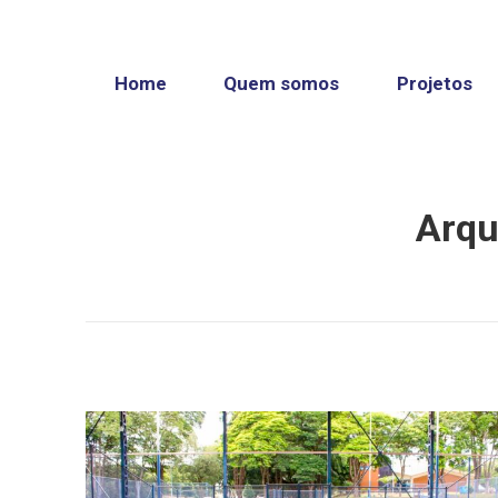
Pular
para
o
Home
Quem somos
Projetos
conteúdo
Arqu