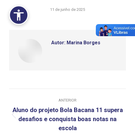
11 de junho de 2025
Autor:
Marina Borges
Navegação
ANTERIOR
de
Aluno do projeto Bola Bacana 11 supera
Post
post:
desafios e conquista boas notas na
anterior:
escola