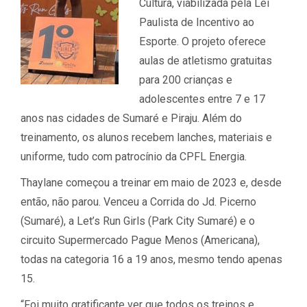
Cultura, viabilizada pela Lei
Paulista de Incentivo ao
Esporte. O projeto oferece
aulas de atletismo gratuitas
para 200 crianças e
adolescentes entre 7 e 17
anos nas cidades de Sumaré e Piraju. Além do
treinamento, os alunos recebem lanches, materiais e
uniforme, tudo com patrocínio da CPFL Energia.
Thaylane começou a treinar em maio de 2023 e, desde
então, não parou. Venceu a Corrida do Jd. Picerno
(Sumaré), a Let’s Run Girls (Park City Sumaré) e o
circuito Supermercado Pague Menos (Americana),
todas na categoria 16 a 19 anos, mesmo tendo apenas
15.
“Foi muito gratificante ver que todos os treinos e