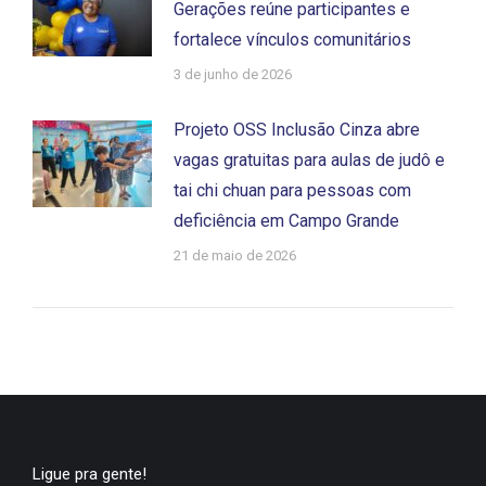
Gerações reúne participantes e
fortalece vínculos comunitários
3 de junho de 2026
Projeto OSS Inclusão Cinza abre
vagas gratuitas para aulas de judô e
tai chi chuan para pessoas com
deficiência em Campo Grande
21 de maio de 2026
Ligue pra gente!