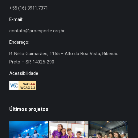
+55 (16) 3911.7371
E-mail:
contato@proesporte.org.br
Endereço:
R. Nélio Guimarães, 1155 – Alto da Boa Vista, Ribeirão
Preto – SP, 14025-290
Acessibilidade
Últimos projetos