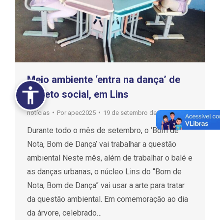
Meio ambiente ‘entra na dança’ de
projeto social, em Lins
notícias
Por
apec2025
19 de setembro de 2017
Durante todo o mês de setembro, o ‘Bom de
Nota, Bom de Dança’ vai trabalhar a questão
ambiental Neste mês, além de trabalhar o balé e
as danças urbanas, o núcleo Lins do “Bom de
Nota, Bom de Dança” vai usar a arte para tratar
da questão ambiental. Em comemoração ao dia
da árvore, celebrado…