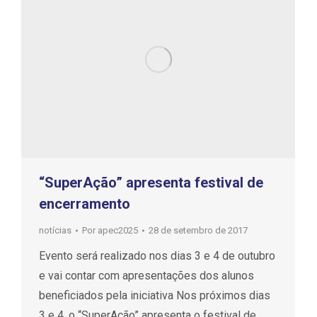
“SuperAção” apresenta festival de
encerramento
notícias
Por
apec2025
28 de setembro de 2017
Evento será realizado nos dias 3 e 4 de outubro
e vai contar com apresentações dos alunos
beneficiados pela iniciativa Nos próximos dias
3 e 4, o “SuperAção” apresenta o festival de