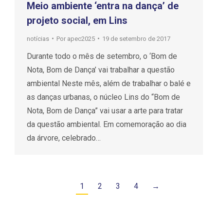
Meio ambiente ‘entra na dança’ de
projeto social, em Lins
notícias
Por
apec2025
19 de setembro de 2017
Durante todo o mês de setembro, o ‘Bom de
Nota, Bom de Dança’ vai trabalhar a questão
ambiental Neste mês, além de trabalhar o balé e
as danças urbanas, o núcleo Lins do “Bom de
Nota, Bom de Dança” vai usar a arte para tratar
da questão ambiental. Em comemoração ao dia
da árvore, celebrado…
1
2
3
4
→