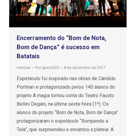
Encerramento do “Bom de Nota,
Bom de Dança” é sucesso em
Batatais
notícias
Por
apec2025
8 de dezembro de 2017
Espetáculo foi inspirado nas obras de Cândido
Portinari e protagonizado pelos 140 alunos do
projeto A magia tomou conta do Teatro Fausto
Bellini Degani, na última sexta-feira (1º). Os
alunos do projeto “Bom de Nota, Bom de Dança”
protagonizaram o espetáculo “Rompendo a
Tela”, que surpreendeu e encantou a plateia. A