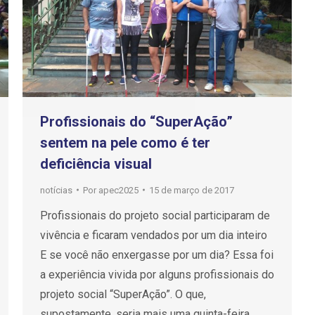
Profissionais do “SuperAção”
sentem na pele como é ter
deficiência visual
notícias
Por
apec2025
15 de março de 2017
Profissionais do projeto social participaram de
vivência e ficaram vendados por um dia inteiro
E se você não enxergasse por um dia? Essa foi
a experiência vivida por alguns profissionais do
projeto social “SuperAção”. O que,
supostamente, seria mais uma quinta-feira