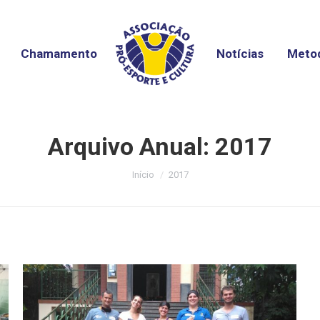
Chamamento
Notícias
Metod
Arquivo Anual:
2017
Você está aqui:
Início
2017