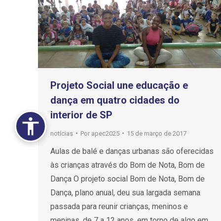
Projeto Social une educação e
dança em quatro cidades do
interior de SP
notícias
Por
apec2025
15 de março de 2017
Aulas de balé e danças urbanas são oferecidas
às crianças através do Bom de Nota, Bom de
Dança O projeto social Bom de Nota, Bom de
Dança, plano anual, deu sua largada semana
passada para reunir crianças, meninos e
meninas, de 7 a 12 anos, em torno de algo em