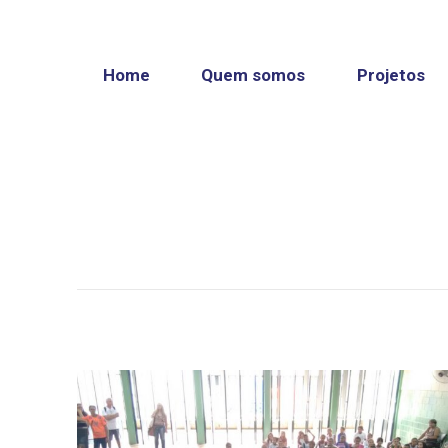
Pular
para
o
Home
Quem somos
Projetos
conteúdo