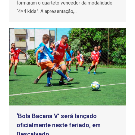
formaram o quarteto vencedor da modalidade
“4×4 kids”. A apresentação,…
‘Bola Bacana V’ será lançado
oficialmente neste feriado, em
Descalvado