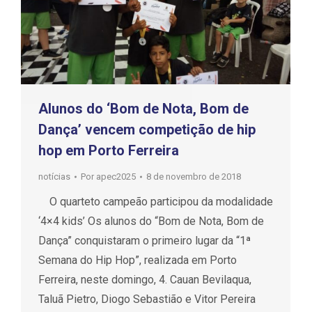
Alunos do ‘Bom de Nota, Bom de
Dança’ vencem competição de hip
hop em Porto Ferreira
notícias
Por
apec2025
8 de novembro de 2018
O quarteto campeão participou da modalidade
‘4×4 kids’ Os alunos do “Bom de Nota, Bom de
Dança” conquistaram o primeiro lugar da “1ª
Semana do Hip Hop”, realizada em Porto
Ferreira, neste domingo, 4. Cauan Bevilaqua,
Taluã Pietro, Diogo Sebastião e Vitor Pereira