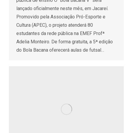
pública de ensino O “Bola Bacana V” será
lançado oficialmente neste mês, em Jacareí.
Promovido pela Associação Pró-Esporte e
Cultura (APEC), o projeto atenderá 80
estudantes da rede pública na EMEF Profª
Adelia Monteiro. De forma gratuita, a 5ª edição
do Bola Bacana oferecerá aulas de futsal…