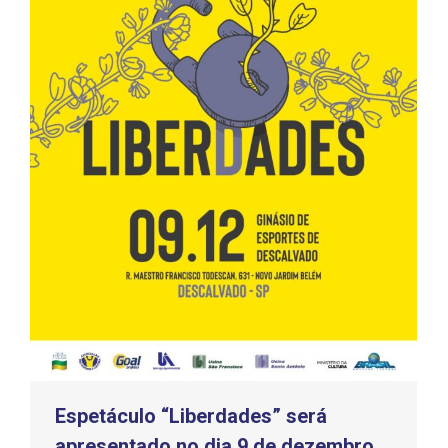
Espetáculo “Liberdades” será
apresentado no dia 9 de dezembro,