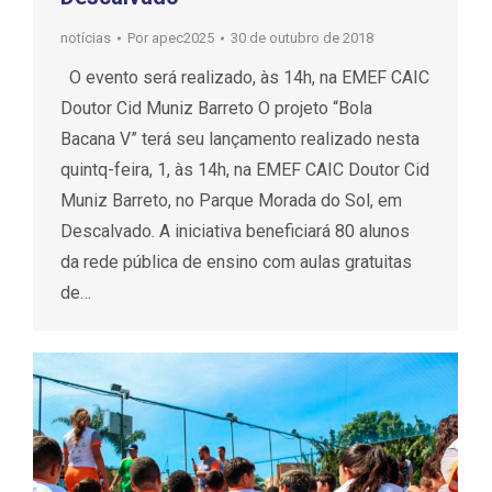
notícias
Por
apec2025
30 de outubro de 2018
O evento será realizado, às 14h, na EMEF CAIC
Doutor Cid Muniz Barreto O projeto “Bola
Bacana V” terá seu lançamento realizado nesta
quintq-feira, 1, às 14h, na EMEF CAIC Doutor Cid
Muniz Barreto, no Parque Morada do Sol, em
Descalvado. A iniciativa beneficiará 80 alunos
da rede pública de ensino com aulas gratuitas
de…