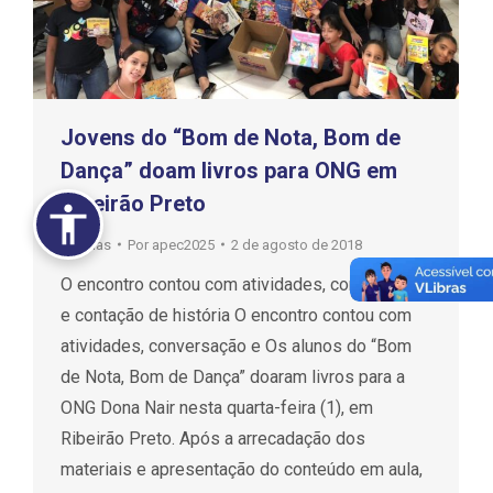
Jovens do “Bom de Nota, Bom de
Dança” doam livros para ONG em
Ribeirão Preto
notícias
Por
apec2025
2 de agosto de 2018
O encontro contou com atividades, conversação
e contação de história O encontro contou com
atividades, conversação e Os alunos do “Bom
de Nota, Bom de Dança” doaram livros para a
ONG Dona Nair nesta quarta-feira (1), em
Ribeirão Preto. Após a arrecadação dos
materiais e apresentação do conteúdo em aula,